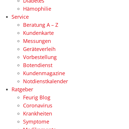
Diabetes
Hämophilie
Service
Beratung A – Z
Kundenkarte
Messungen
Geräteverleih
Vorbestellung
Botendienst
Kundenmagazine
Notdienstkalender
Ratgeber
Feurig Blog
Coronavirus
Krankheiten
Symptome