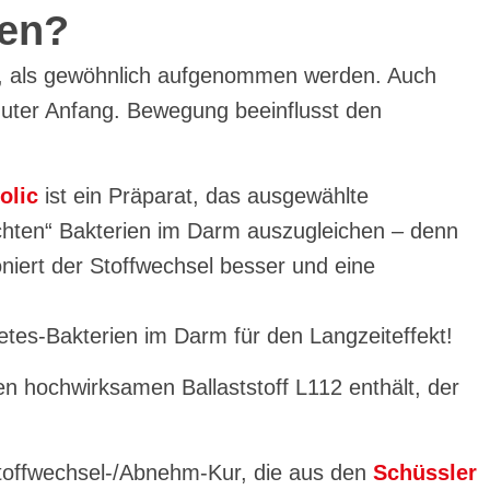
ren?
ien, als gewöhnlich aufgenommen werden. Auch
 guter Anfang. Bewegung beeinflusst den
olic
ist ein Präparat, das ausgewählte
chten“ Bakterien im Darm auszugleichen – denn
niert der Stoffwechsel besser und eine
etes-Bakterien im Darm für den Langzeiteffekt!
en hochwirksamen Ballaststoff L112 enthält, der
Stoffwechsel-/Abnehm-Kur, die aus den
Schüssler