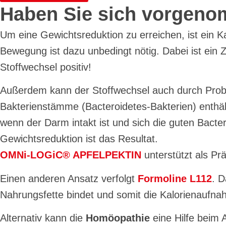
Haben Sie sich vorgeno
Um eine Gewichtsreduktion zu erreichen, ist ein 
Bewegung ist dazu unbedingt nötig. Dabei ist ein 
Stoffwechsel positiv!
Außerdem kann der Stoffwechsel auch durch Prob
Bakterienstämme (Bacteroidetes-Bakterien) enthäl
wenn der Darm intakt ist und sich die guten Bacte
Gewichtsreduktion ist das Resultat.
OMNi-LOGiC® APFELPEKTIN
unterstützt als Pr
Einen anderen Ansatz verfolgt
Formoline L112
. D
Nahrungsfette bindet und somit die Kalorienaufnah
Alternativ kann die
Homöopathie
eine Hilfe beim 