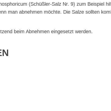
hosphoricum (Schüßler-Salz Nr. 9) zum Beispiel hi
nn man abnehmen möchte. Die Salze sollten kombini
tzend beim Abnehmen eingesetzt werden.
EN