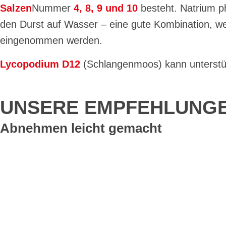
Salzen
Nummer
4, 8, 9 und 10
besteht. Natrium p
den Durst auf Wasser – eine gute Kombination, we
eingenommen werden.
Lycopodium D12
(Schlangenmoos) kann unterstü
UNSERE EMPFEHLUNG
Abnehmen leicht gemacht