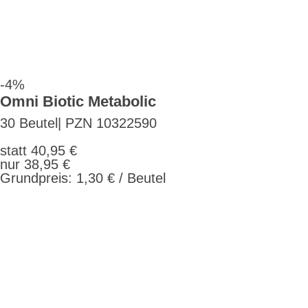
-4%
Omni Biotic Metabolic
30 Beutel| PZN 10322590
statt 40,95 €
nur 38,95 €
Grundpreis: 1,30 € / Beutel