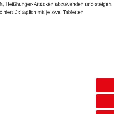
lft, Heißhunger-Attacken abzuwenden und steigert
ert 3x täglich mit je zwei Tabletten